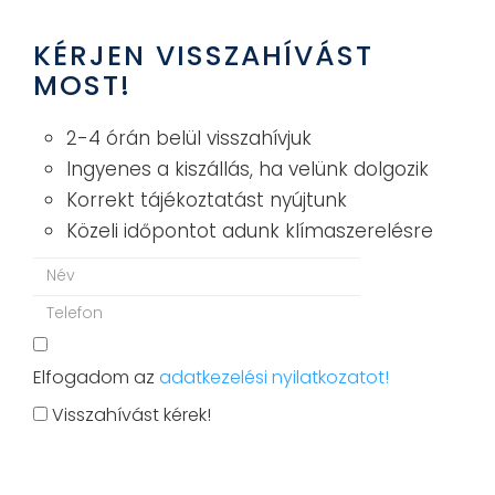
KÉRJEN VISSZAHÍVÁST
MOST!
2-4 órán belül visszahívjuk
Ingyenes a kiszállás, ha velünk dolgozik
Korrekt tájékoztatást nyújtunk
Közeli időpontot adunk klímaszerelésre
Elfogadom az
adatkezelési nyilatkozatot!
Visszahívást kérek!