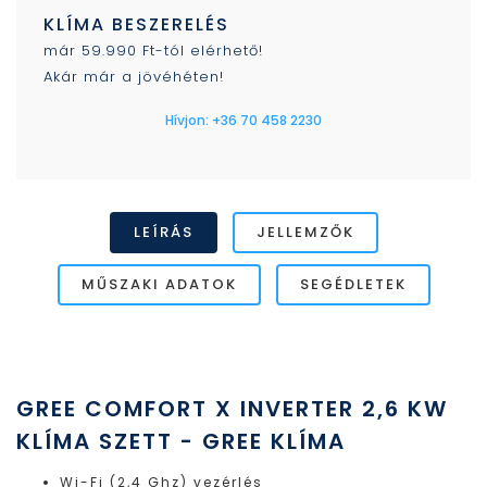
KLÍMA BESZERELÉS
már 59.990 Ft-tól elérhető!
Akár már a jövéhéten!
Hívjon: +36 70 458 2230
LEÍRÁS
JELLEMZŐK
MŰSZAKI ADATOK
SEGÉDLETEK
GREE COMFORT X INVERTER 2,6 KW
KLÍMA SZETT - GREE KLÍMA
Wi-Fi (2,4 Ghz) vezérlés