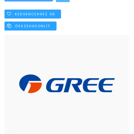
KEDVENCEKHEZ AD
ÖSSZEHASONLÍT