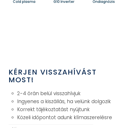
Cold plasma
G10 Inverter
Öndiagnózis
KÉRJEN VISSZAHÍVÁST
MOST!
2-4 órán belül visszahívjuk
Ingyenes a kiszállás, ha velünk dolgozik
Korrekt tájékoztatást nyújtunk
Közeli időpontot adunk klímaszerelésre