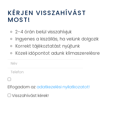
KÉRJEN VISSZAHÍVÁST
MOST!
2-4 órán belül visszahívjuk
Ingyenes a kiszállás, ha velünk dolgozik
Korrekt tájékoztatást nyújtunk
Közeli időpontot adunk klímaszerelésre
Elfogadom az
adatkezelési nyilatkozatot!
Visszahívást kérek!