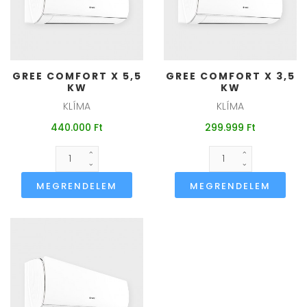
GREE COMFORT X 5,5
GREE COMFORT X 3,5
KW
KW
KLÍMA
KLÍMA
440.000 Ft
299.999 Ft