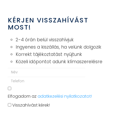
KÉRJEN VISSZAHÍVÁST
MOST!
2-4 órán belül visszahívjuk
Ingyenes a kiszállás, ha velünk dolgozik
Korrekt tájékoztatást nyújtunk
Közeli időpontot adunk klímaszerelésre
Elfogadom az
adatkezelési nyilatkozatot!
Visszahívást kérek!