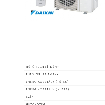
HŰTŐ TELJESÍTMÉNY
FŰTŐ TELJESÍTMÉNY
ENERGIAOSZTÁLY (FŰTÉS)
ENERGIAOSZTÁLY (HŰTÉS)
SZÍN
HŰTŐKÖZEG