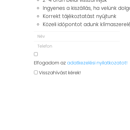
2-4 órán belül visszahívjuk
Ingyenes a kiszállás, ha velünk dolg
Korrekt tájékoztatást nyújtunk
Közeli időpontot adunk klímaszerel
Elfogadom az
adatkezelési nyilatkozatot!
Visszahívást kérek!