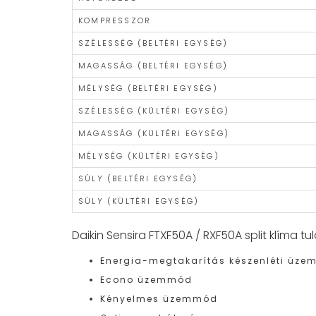
KOMPRESSZOR
SZÉLESSÉG (BELTÉRI EGYSÉG)
MAGASSÁG (BELTÉRI EGYSÉG)
MÉLYSÉG (BELTÉRI EGYSÉG)
SZÉLESSÉG (KÜLTÉRI EGYSÉG)
MAGASSÁG (KÜLTÉRI EGYSÉG)
MÉLYSÉG (KÜLTÉRI EGYSÉG)
SÚLY (BELTÉRI EGYSÉG)
SÚLY (KÜLTÉRI EGYSÉG)
Daikin Sensira FTXF50A / RXF50A split klíma tu
Energia-megtakarítás készenléti üz
Econo üzemmód
Kényelmes üzemmód