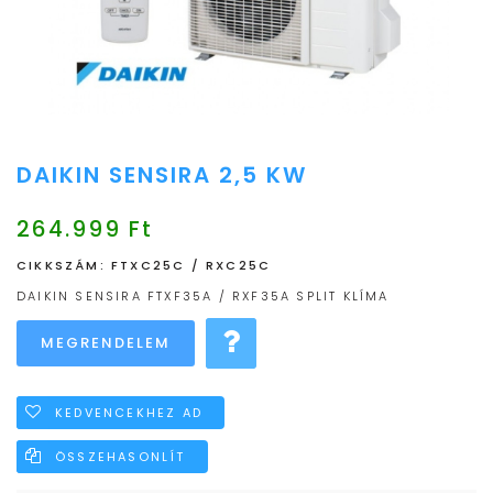
DAIKIN SENSIRA 2,5 KW
264.999 Ft
CIKKSZÁM: FTXC25C / RXC25C
DAIKIN SENSIRA FTXF35A / RXF35A SPLIT KLÍMA
KEDVENCEKHEZ AD
ÖSSZEHASONLÍT