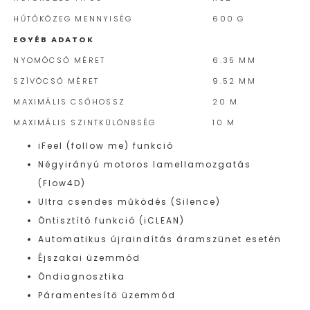
HŰTŐKÖZEG MENNYISÉG
600 G
EGYÉB ADATOK
NYOMÓCSŐ MÉRET
6.35 MM
SZÍVÓCSŐ MÉRET
9.52 MM
MAXIMÁLIS CSŐHOSSZ
20 M
MAXIMÁLIS SZINTKÜLÖNBSÉG
10 M
iFeel (follow me) funkció
Négyirányú motoros lamellamozgatás
(Flow4D)
Ultra csendes működés (Silence)
Öntisztító funkció (iCLEAN)
Automatikus újraindítás áramszünet esetén
Éjszakai üzemmód
Öndiagnosztika
Páramentesítő üzemmód