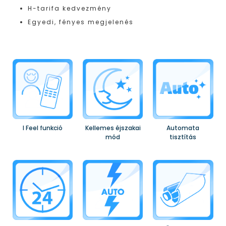
H-tarifa kedvezmény
Egyedi, fényes megjelenés
I Feel funkció
Kellemes éjszakai
Automata
mód
tisztítás